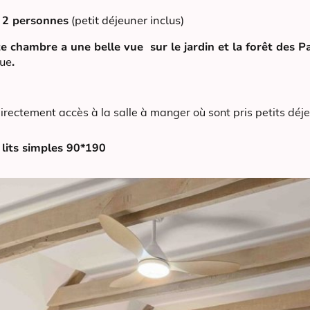
r 2 personnes
(petit déjeuner inclus)
e chambre a une belle vue sur le jardin et la forêt des 
rue
.
rectement accès à la salle à manger où sont pris petits déjeu
 lits simples 90*190