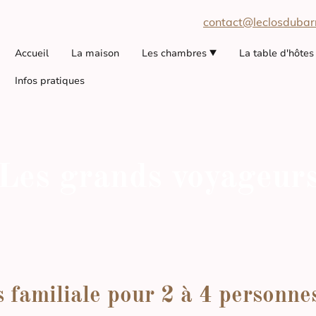
contact@leclosdubarr
Accueil
La maison
Les chambres
La table d'hôtes
Infos pratiques
Les grands voyageur
 familiale pour 2 à 4 personne