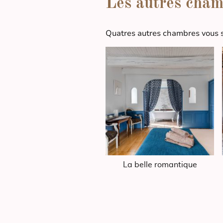
Les autres cham
Quatres autres chambres vous 
La belle romantique