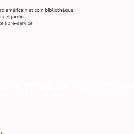
rd américain et coin bibliothèque
au et jardin
e libre-service
Les grands voyageur