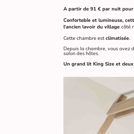
A partir de 91 € par nuit pou
et lumineuse, cett
Confortable
l'ancien lavoir du village
côté 
Cette chambre est
climatisée
.
Depuis la chambre, vous avez di
salon des hôtes.
Un grand lit King Size et deux