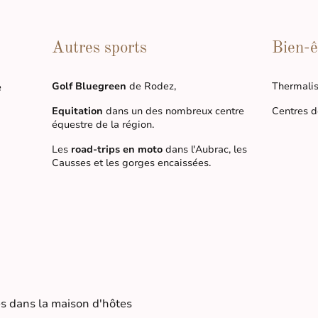
Autres sports
Bien-ê
e
Golf Bluegreen
de Rodez,
Thermali
Equitation
dans un des nombreux centre
Centres d
équestre de la région.
Les
road-trips en moto
dans l'Aubrac, les
Causses et les gorges encaissées.
s dans la maison d'hôtes