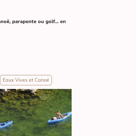
anoë, parapente ou golf... en
Eaux Vives et Canoé