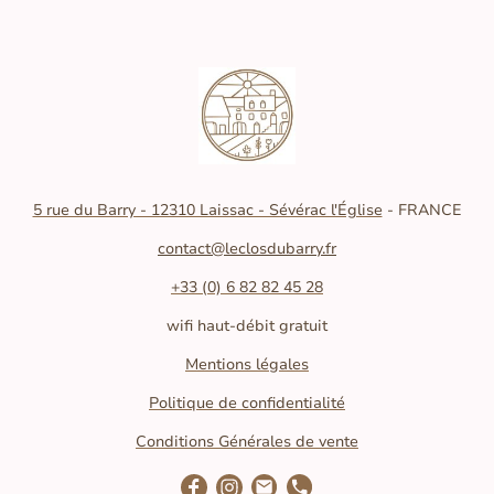
5 rue du Barry - 12310 Laissac - Sévérac l'Église
- FRANCE
contact@leclosdubarry.
fr
+33 (0)
6 82 82 45 28
wifi haut-débit gratuit
Mentions légales
Politique de confidentialité
Conditions Générales de vente