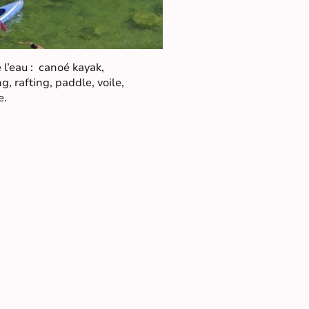
 l’eau : canoé kayak,
, rafting, paddle, voile,
e.