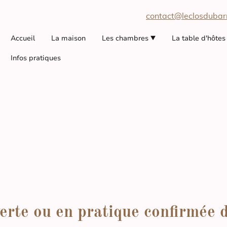
contact@leclosdubarr
Accueil
La maison
Les chambres
La table d'hôtes
Infos pratiques
Les activités sportive
rte ou en pratique confirmée d