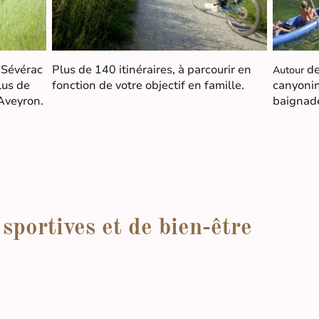
 Sévérac
Plus de 140 itinéraires, à parcourir en
de
Autour
lus de
fonction de votre objectif en famille.
canyoning
 Aveyron.
baignad
 sportives et de bien-être