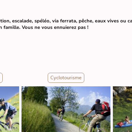
ation, escalade, spéléo, via ferrata, pêche, eaux vives ou c
 famille. Vous ne vous ennuierez pas !
Cyclotourisme