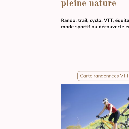
pleine nature
Rando, trail, cyclo, VTT, équit
mode sportif ou découverte en
Carte randonnées VTT